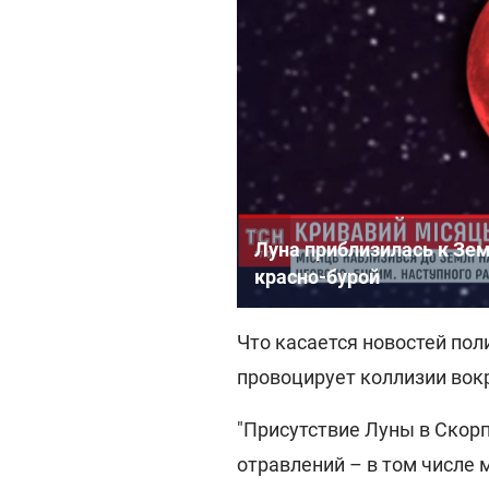
Луна приблизилась к Зем
красно-бурой
Что касается новостей пол
провоцирует коллизии вокр
"Присутствие Луны в Скорп
отравлений – в том числе 