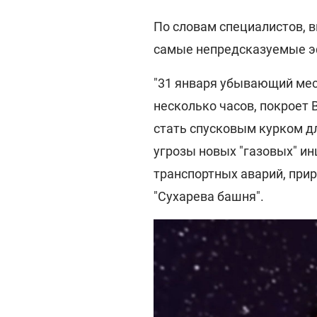
По словам специалистов, в
самые непредсказуемые 
"31 января убывающий меся
несколько часов, покроет 
стать спусковым курком д
угрозы новых "газовых" и
транспортных аварий, при
"Сухарева башня".