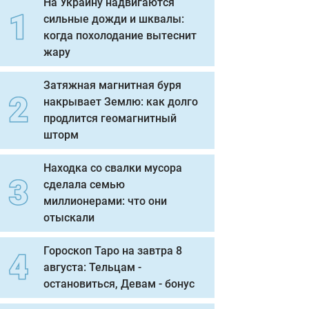
На Украину надвигаются
сильные дожди и шквалы:
когда похолодание вытеснит
жару
Затяжная магнитная буря
накрывает Землю: как долго
продлится геомагнитный
шторм
Находка со свалки мусора
сделала семью
миллионерами: что они
отыскали
Гороскоп Таро на завтра 8
августа: Тельцам -
остановиться, Девам - бонус